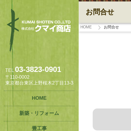
お問合せ
HOME
お問合せ
03-3823-0901
TEL
〒110-0002
東京都台東区上野桜木2丁目13-3
HOME
新築・リフォーム
畳工事