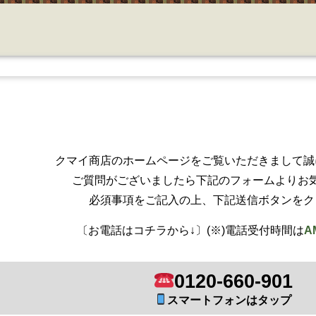
クマイ商店のホームページをご覧いただきまして誠
ご質問がございましたら下記のフォームよりお
必須事項をご記入の上、下記送信ボタンをク
〔お電話はコチラから↓〕(※)電話受付時間は
A
0120-660-901
スマートフォンはタップ