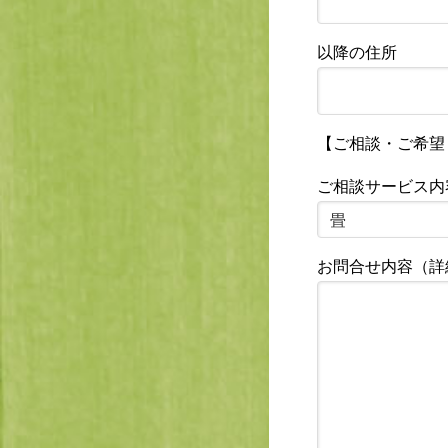
以降の住所
【ご相談・ご希望
ご相談サービス内
お問合せ内容（詳