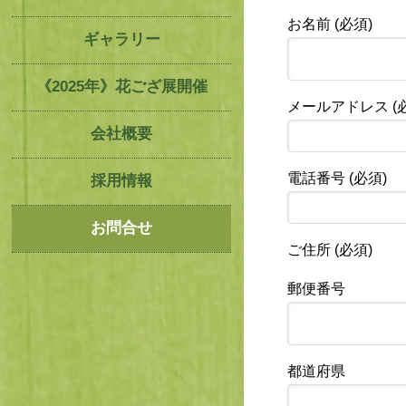
お名前 (必須)
ギャラリー
《2025年》花ござ展開催
メールアドレス (
会社概要
電話番号 (必須)
採用情報
お問合せ
ご住所 (必須)
郵便番号
都道府県